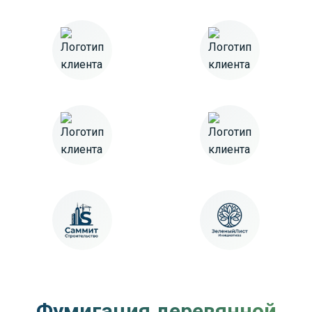
Фумигация деревянной