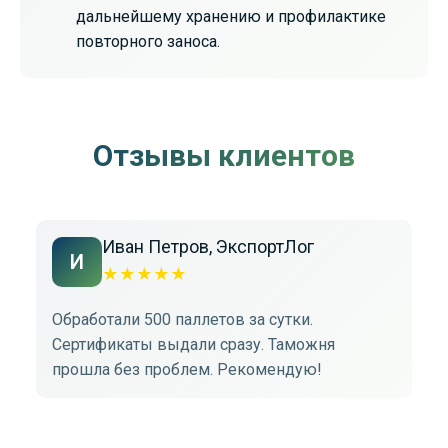
дальнейшему хранению и профилактике
повторного заноса.
Отзывы клиентов
Иван Петров, ЭкспортЛог
И
★
★
★
★
★
Обработали 500 паллетов за сутки.
Фу
Сертификаты выдали сразу. Таможня
об
прошла без проблем. Рекомендую!
ун