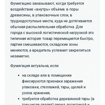
Фумигацию заказывают, когда требуется
воздействие «внутрь» объёма: в поры
древесины, в упаковочные слои, в
труднодоступные места, куда не дотягивается
обычная распылительная обработка. Для
города с высокой логистической нагрузкой это
типичная история: товар перемещается быстро,
партии смешиваются, складские зоны
меняются, а вредитель успевает закрепиться
незаметно.
Фумигация актуальна, если:
на складе или в помещении
фиксируются признаки заражения
упаковки, стеллажей, тары, щелей и
узлов хранения;
требуется обработка деревянной тары (в
том числе паллет) перед логистикой и