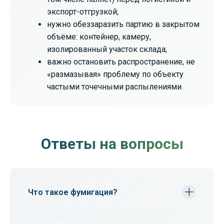
экспорт-отгрузкой;
нужно обеззаразить партию в закрытом
объёме: контейнер, камеру,
изолированный участок склада;
важно остановить распространение, не
«размазывая» проблему по объекту
частыми точечными распылениями.
Ответы на вопросы
Что такое фумигация?
Фумигация — это газовая обработка
помещений, складов, паллетов и